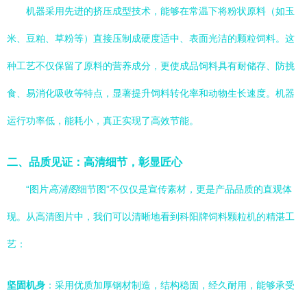
机器采用先进的挤压成型技术，能够在常温下将粉状原料（如玉
米、豆粕、草粉等）直接压制成硬度适中、表面光洁的颗粒饲料。这
种工艺不仅保留了原料的营养成分，更使成品饲料具有耐储存、防挑
食、易消化吸收等特点，显著提升饲料转化率和动物生长速度。机器
运行功率低，能耗小，真正实现了高效节能。
二、品质见证：高清细节，彰显匠心
“图片
高清图
细节图”不仅仅是宣传素材，更是产品品质的直观体
现。从高清图片中，我们可以清晰地看到科阳牌饲料颗粒机的精湛工
艺：
坚固机身
：采用优质加厚钢材制造，结构稳固，经久耐用，能够承受