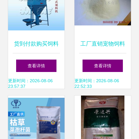
货到付款购买饲料
工厂直销宠物饲料
的实用指南与注意
用代乳粉 精准选购
查看详情
查看详情
事项
中国制造饲料产品
更新时间：2026-08-06
更新时间：2026-08-06
23:57:37
22:52:33
的智能导航