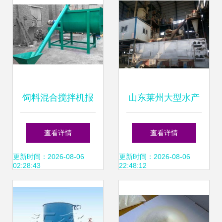
饲料混合搅拌机报
山东莱州大型水产
价与厂家选择指南
饲料公司100%股
查看详情
查看详情
权转让，聚焦水产
更新时间：2026-08-06
更新时间：2026-08-06
02:28:43
22:48:12
料加工及添加剂生
产