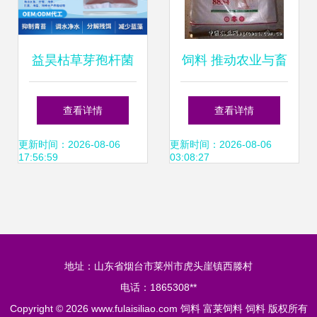
益昊枯草芽孢杆菌
饲料 推动农业与畜
水产养殖领域的微
牧业高质量发展的
查看详情
查看详情
生物利器
关键因素
更新时间：2026-08-06
更新时间：2026-08-06
17:56:59
03:08:27
地址：山东省烟台市莱州市虎头崖镇西滕村
电话：1865308**
Copyright © 2026
www.fulaisiliao.com
饲料
富莱饲料
饲料
版权所有