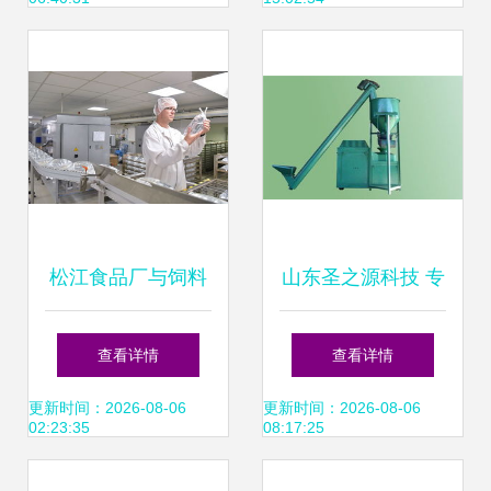
松江食品厂与饲料
山东圣之源科技 专
行业的关联探析
业木粉制粒与饲料
查看详情
查看详情
加工设备引领者
更新时间：2026-08-06
更新时间：2026-08-06
02:23:35
08:17:25