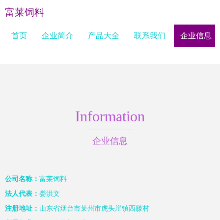
富莱饲料
首页
企业简介
产品大全
联系我们
企业信息
Information
企业信息
公司名称：
富莱饲料
法人代表：
娄洪文
注册地址：
山东省烟台市莱州市虎头崖镇西滕村