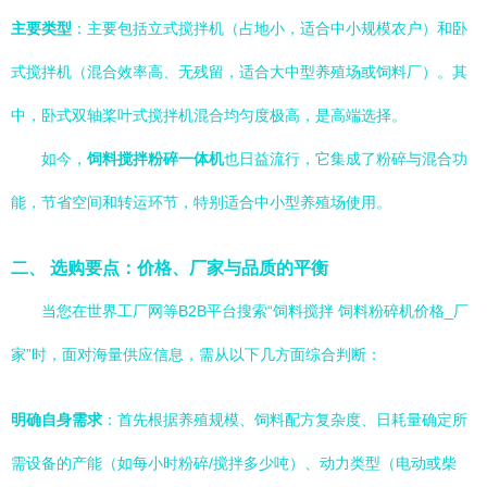
主要类型
：主要包括立式搅拌机（占地小，适合中小规模农户）和卧
式搅拌机（混合效率高、无残留，适合大中型养殖场或饲料厂）。其
中，卧式双轴桨叶式搅拌机混合均匀度极高，是高端选择。
如今，
饲料搅拌粉碎一体机
也日益流行，它集成了粉碎与混合功
能，节省空间和转运环节，特别适合中小型养殖场使用。
二、 选购要点：价格、厂家与品质的平衡
当您在世界工厂网等B2B平台搜索“饲料搅拌 饲料粉碎机价格_厂
家”时，面对海量供应信息，需从以下几方面综合判断：
明确自身需求
：首先根据养殖规模、饲料配方复杂度、日耗量确定所
需设备的产能（如每小时粉碎/搅拌多少吨）、动力类型（电动或柴