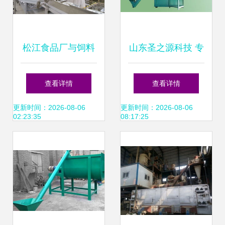
松江食品厂与饲料
山东圣之源科技 专
行业的关联探析
业木粉制粒与饲料
查看详情
查看详情
加工设备引领者
更新时间：2026-08-06
更新时间：2026-08-06
02:23:35
08:17:25