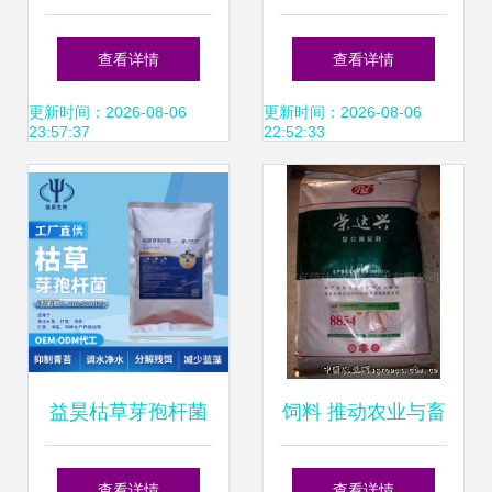
的实用指南与注意
用代乳粉 精准选购
查看详情
查看详情
事项
中国制造饲料产品
更新时间：2026-08-06
更新时间：2026-08-06
23:57:37
22:52:33
的智能导航
益昊枯草芽孢杆菌
饲料 推动农业与畜
水产养殖领域的微
牧业高质量发展的
查看详情
查看详情