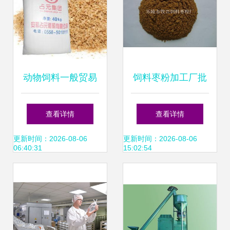
动物饲料一般贸易
饲料枣粉加工厂批
进口流程丨报关清
发价格与型号规格
查看详情
查看详情
关全指南
全解析
更新时间：2026-08-06
更新时间：2026-08-06
06:40:31
15:02:54