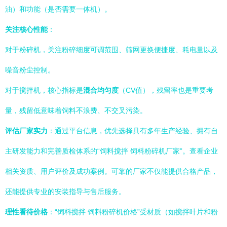
油）和功能（是否需要一体机）。
关注核心性能
：
对于粉碎机，关注粉碎细度可调范围、筛网更换便捷度、耗电量以及
噪音粉尘控制。
对于搅拌机，核心指标是
混合均匀度
（CV值），残留率也是重要考
量，残留低意味着饲料不浪费、不交叉污染。
评估厂家实力
：通过平台信息，优先选择具有多年生产经验、拥有自
主研发能力和完善质检体系的“饲料搅拌 饲料粉碎机厂家”。查看企业
相关资质、用户评价及成功案例。可靠的厂家不仅能提供合格产品，
还能提供专业的安装指导与售后服务。
理性看待价格
：“饲料搅拌 饲料粉碎机价格”受材质（如搅拌叶片和粉