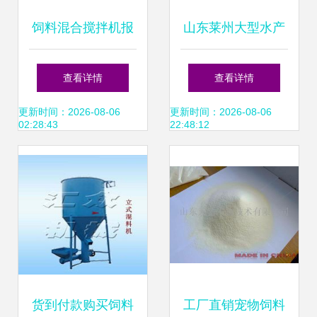
饲料混合搅拌机报
山东莱州大型水产
价与厂家选择指南
饲料公司100%股
查看详情
查看详情
权转让，聚焦水产
更新时间：2026-08-06
更新时间：2026-08-06
02:28:43
22:48:12
料加工及添加剂生
产
货到付款购买饲料
工厂直销宠物饲料